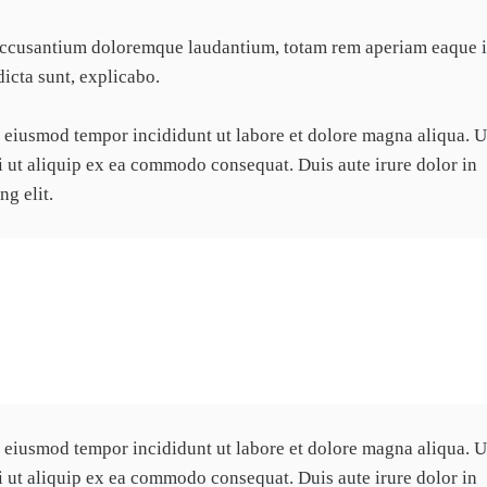
m accusantium doloremque laudantium, totam rem aperiam eaque i
dicta sunt, explicabo.
do eiusmod tempor incididunt ut labore et dolore magna aliqua. 
i ut aliquip ex ea commodo consequat. Duis aute irure dolor in
g elit.
uris sollicitudin enim condimentum, luctus justo non,
do eiusmod tempor incididunt ut labore et dolore magna aliqua. 
i ut aliquip ex ea commodo consequat. Duis aute irure dolor in