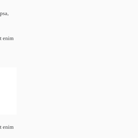
psa,
Ut enim
Ut enim