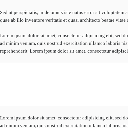
Sed ut perspiciatis, unde omnis iste natus error sit voluptate
quae ab illo inventore veritatis et quasi architecto beatae vitae 
Lorem ipsum dolor sit amet, consectetur adipisicing elit, sed 
ad minim veniam, quis nostrud exercitation ullamco laboris nis
reprehenderit. Lorem ipsum dolor sit amet, consectetur adipiscin
Curabitur varius eros et lacus rutrum consequat. Ma
molestie nisl.
Lorem ipsum dolor sit amet, consectetur adipisicing elit, sed 
ad minim veniam, quis nostrud exercitation ullamco laboris nis