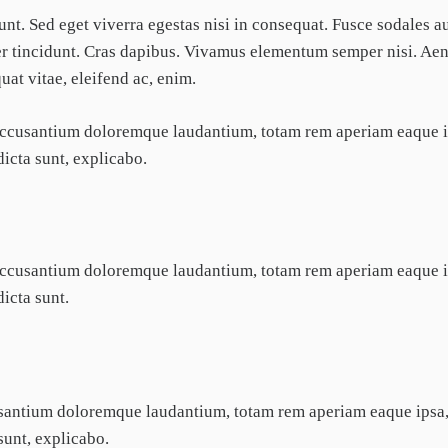
nt. Sed eget viverra egestas nisi in consequat. Fusce sodales a
ger tincidunt. Cras dapibus. Vivamus elementum semper nisi. Ae
uat vitae, eleifend ac, enim.
m accusantium doloremque laudantium, totam rem aperiam eaque i
dicta sunt, explicabo.
m accusantium doloremque laudantium, totam rem aperiam eaque i
dicta sunt.
ccusantium doloremque laudantium, totam rem aperiam eaque ipsa
 sunt, explicabo.