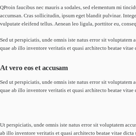
Q
Proin faucibus nec mauris a sodales, sed elementum mi tincidu
accumsan. Cras sollicitudin, ipsum eget blandit pulvinar. Inte
vulputate eleifend tellus. Aenean leo ligula, porttitor eu, conseq
Sed ut perspiciatis, unde omnis iste natus error sit voluptate
quae ab illo inventore veritatis et quasi architecto beatae vitae 
At vero eos et accusam
Sed ut perspiciatis, unde omnis iste natus error sit voluptate
quae ab illo inventore veritatis et quasi architecto beatae vitae 
Ut perspiciatis, unde omnis iste natus error sit voluptatem a
ab illo inventore veritatis et quasi architecto beatae vitae dicta