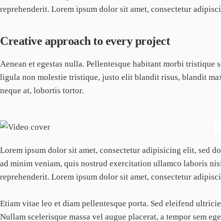
reprehenderit. Lorem ipsum dolor sit amet, consectetur adipiscin
Creative approach to every project
Aenean et egestas nulla. Pellentesque habitant morbi tristique 
ligula non molestie tristique, justo elit blandit risus, blandit
neque at, lobortis tortor.
Lorem ipsum dolor sit amet, consectetur adipisicing elit, sed 
ad minim veniam, quis nostrud exercitation ullamco laboris nis
reprehenderit. Lorem ipsum dolor sit amet, consectetur adipiscin
Etiam vitae leo et diam pellentesque porta. Sed eleifend ultric
Nullam scelerisque massa vel augue placerat, a tempor sem egest