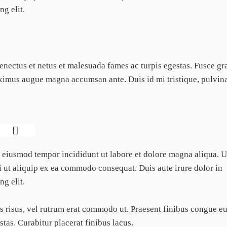
g elit.
senectus et netus et malesuada fames ac turpis egestas. Fusce gr
 maximus augue magna accumsan ante. Duis id mi tristique, pulvin
do eiusmod tempor incididunt ut labore et dolore magna aliqua. 
i ut aliquip ex ea commodo consequat. Duis aute irure dolor in
g elit.
ies risus, vel rutrum erat commodo ut. Praesent finibus congue e
as. Curabitur placerat finibus lacus.