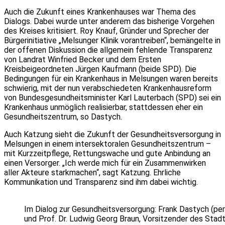
Auch die Zukunft eines Krankenhauses war Thema des
Dialogs. Dabei wurde unter anderem das bisherige Vorgehen
des Kreises kritisiert. Roy Knauf, Gründer und Sprecher der
Bürgerinitiative „Melsunger Klinik vorantreiben“, bemängelte in
der offenen Diskussion die allgemein fehlende Transparenz
von Landrat Winfried Becker und dem Ersten
Kreisbeigeordneten Jürgen Kaufmann (beide SPD). Die
Bedingungen für ein Krankenhaus in Melsungen waren bereits
schwierig, mit der nun verabschiedeten Krankenhausreform
von Bundesgesundheitsminister Karl Lauterbach (SPD) sei ein
Krankenhaus unmöglich realisierbar, stattdessen eher ein
Gesundheitszentrum, so Dastych.
Auch Katzung sieht die Zukunft der Gesundheitsversorgung in
Melsungen in einem intersektoralen Gesundheitszentrum –
mit Kurzzeitpflege, Rettungswache und gute Anbindung an
einen Versorger. „Ich werde mich für ein Zusammenwirken
aller Akteure starkmachen“, sagt Katzung. Ehrliche
Kommunikation und Transparenz sind ihm dabei wichtig.
Im Dialog zur Gesundheitsversorgung: Frank Dastych (pe
und Prof. Dr. Ludwig Georg Braun, Vorsitzender des Sta