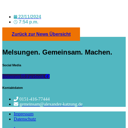
22/11/2024
7:54 p.m.
Zurück zur News Übersicht
Melsungen. Gemeinsam. Machen.
Social Media
Instagram
Facebook
Kontaktdaten
0151-416-77444
gemeinsam@alexander-katzung.de
Impressum
Datenschutz