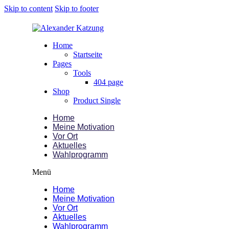
Skip to content
Skip to footer
Home
Startseite
Pages
Tools
404 page
Shop
Product Single
Home
Meine Motivation
Vor Ort
Aktuelles
Wahlprogramm
Menü
Home
Meine Motivation
Vor Ort
Aktuelles
Wahlprogramm